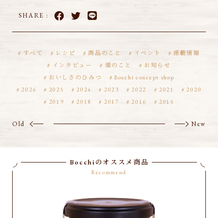
SHARE :
すべて
レシピ
商品のこと
イベント
掲載情報
インタビュー
畑のこと
お知らせ
おいしさのひみつ
Bocchi concept shop
2026
2025
2024
2023
2022
2021
2020
2019
2018
2017
2016
2015
Old
New
Bocchiのオススメ商品
Recommend