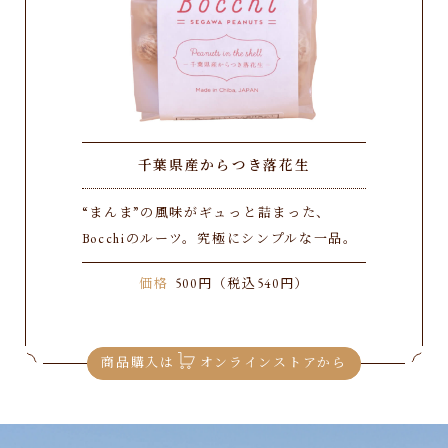
千葉県産からつき落花生
“まんま”の風味がギュっと詰まった、
Bocchiのルーツ。究極にシンプルな一品。
価格
500円（税込540円）
商品購入は
オンラインストアから