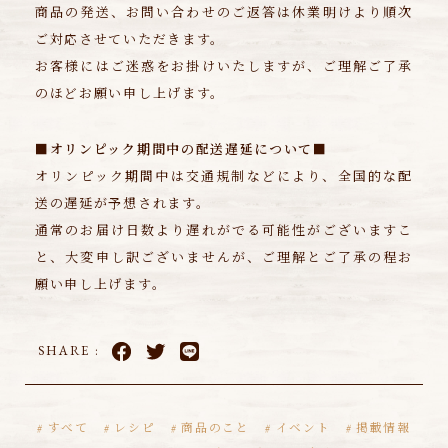
商品の発送、お問い合わせのご返答は休業明けより順次
ご対応させていただきます。
お客様にはご迷惑をお掛けいたしますが、ご理解ご了承
のほどお願い申し上げます。
■オリンピック期間中の配送遅延について■
オリンピック期間中は交通規制などにより、全国的な配
送の遅延が予想されます。
通常のお届け日数より遅れがでる可能性がございますこ
と、大変申し訳ございませんが、ご理解とご了承の程お
願い申し上げます。
SHARE :
すべて
レシピ
商品のこと
イベント
掲載情報