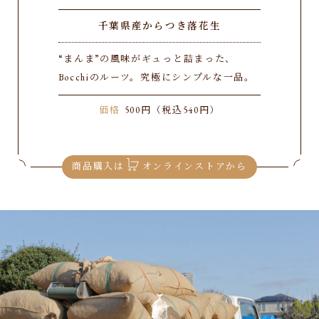
千葉県産からつき落花生
“まんま”の風味がギュっと詰まった、
Bocchiのルーツ。究極にシンプルな一品。
価格
500円（税込540円）
商品購入は
オンラインストアから