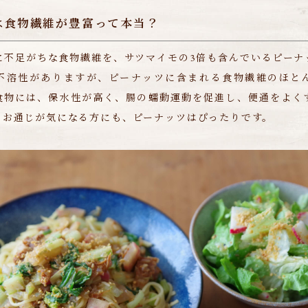
は食物繊維が豊富って本当？
に不足がちな食物繊維を、サツマイモの3倍も含んでいるピーナ
不溶性がありますが、ピーナッツに含まれる食物繊維のほと
食物には、保水性が高く、腸の蠕動運動を促進し、便通をよく
。お通じが気になる方にも、ピーナッツはぴったりです。