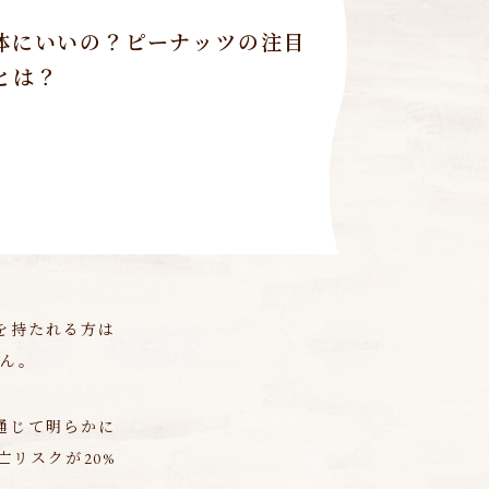
体にいいの？ピーナッツの注目
とは？
を持たれる方は
せん。
通じて明らかに
リスクが20%