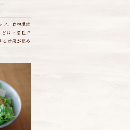
ッツ。食物繊維
んどは不溶性で
する効果が認め