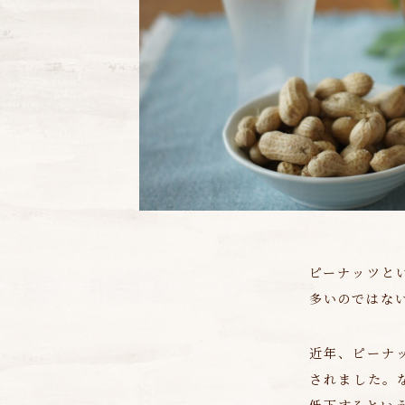
ピーナッツと
多いのではな
近年、ピーナ
されました。