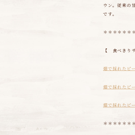
ウン。従来の
です。
＊＊＊＊＊＊
【 食べきり
畑で採れたピーナッツ
畑で採れたピーナッ
畑で採れたピーナッ
＊＊＊＊＊＊