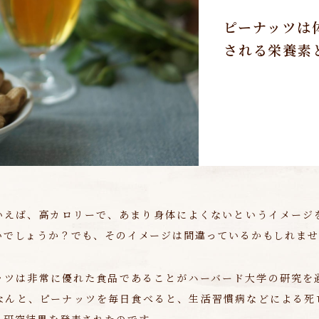
ピーナッツは
される栄養素
いえば、高カロリーで、あまり身体によくないというイメージ
いでしょうか？でも、そのイメージは間違っているかもしれま
ッツは非常に優れた食品であることがハーバード大学の研究を
なんと、ピーナッツを毎日食べると、生活習慣病などによる死亡