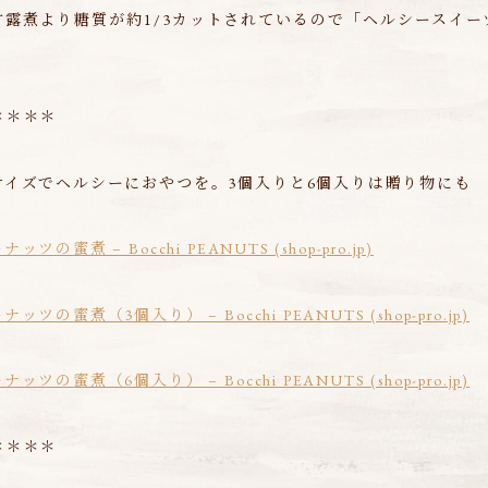
甘露煮より糖質が約1/3カットされているので「ヘルシースイー
＊＊＊＊
サイズでヘルシーにおやつを。3個入りと6個入りは贈り物にも
の蜜煮 – Bocchi PEANUTS (shop-pro.jp)
ツの蜜煮（3個入り） – Bocchi PEANUTS (shop-pro.jp)
ツの蜜煮（6個入り） – Bocchi PEANUTS (shop-pro.jp)
＊＊＊＊