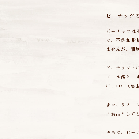
ピーナッツ
ピーナッツは
に、不飽和脂
ませんが、細
ピーナッツに
ノール酸と、
は、LDL（
また、リノー
ト食品として
さらに、ピー