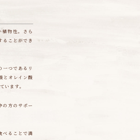
い植物性。さら
することができ
の一つであるリ
酸とオレイン酸
れています。
中の方のサポー
食べることで満