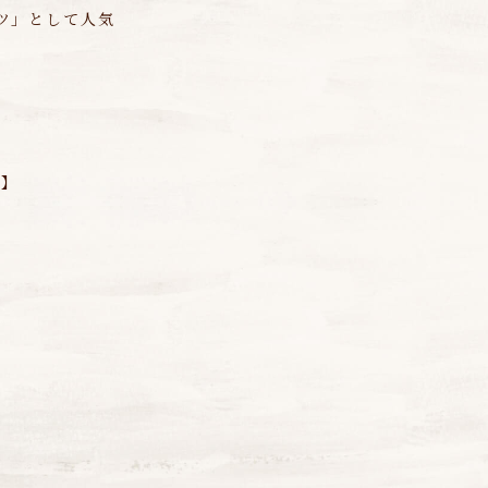
ツ」として人気
 】