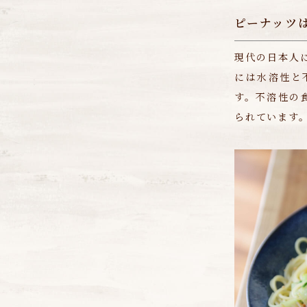
ピーナッツ
現代の日本人
には水溶性と
す。不溶性の
られています